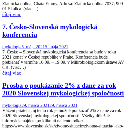
Zlatnícka dolina; Chata Emmy. Adresa: Zlatnícka dolina 7037, 909
01 Skalica. (viac…)
7. Česko-Slovenská mykologická
konferencia
mykologia
5. mája 2021
5. mája 2021
7. Česko – Slovenská mykologická konferencia sa bude v roku
2021 konať v Českej republike v Prahe. Konferencia bude
prebiehať v termíne 16.09. – 19.09. v Mikrobiologickom ústave AV
ČR. (viac…)
Prosba o poukázanie 2% z dane za rok
2020 Slovenskej mykologickej spoločnosti
mykologia
29. marca 2021
29. marca 2021
Vážení priatelia, aj tento rok je možné poukázať 2% z dane za rok
2020 Slovenskej mykologickej spoločnosti. Všetky dôležité
informácie nájdete po kliknutí na tento odkaz:
https://www.slovensko.sk/sk/zivotne-situacie/zivotna-situacia/_ako-