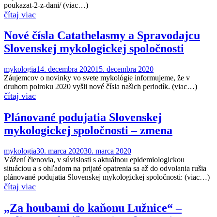
poukazat-2-z-dani/ (viac…)
Nové čísla Catathelasmy a Spravodajcu
Slovenskej mykologickej spoločnosti
mykologia
14. decembra 2020
15. decembra 2020
Záujemcov o novinky vo svete mykológie informujeme, že v
druhom polroku 2020 vyšli nové čísla našich periodík. (viac…)
Plánované podujatia Slovenskej
mykologickej spoločnosti – zmena
mykologia
30. marca 2020
30. marca 2020
Vážení členovia, v súvislosti s aktuálnou epidemiologickou
situáciou a s ohľadom na prijaté opatrenia sa až do odvolania rušia
plánované podujatia Slovenskej mykologickej spoločnosti: (viac…)
„Za houbami do kaňonu Lužnice“ –