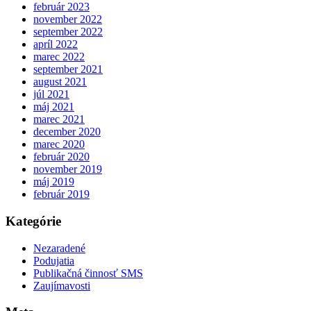
február 2023
november 2022
september 2022
apríl 2022
marec 2022
september 2021
august 2021
júl 2021
máj 2021
marec 2021
december 2020
marec 2020
február 2020
november 2019
máj 2019
február 2019
Kategórie
Nezaradené
Podujatia
Publikačná činnosť SMS
Zaujímavosti