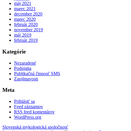
máj 2021
marec 2021
december 2020
marec 2020
február 2020
november 2019
máj 2019
február 2019
Kategórie
Nezaradené
Podujatia
Publikačná činnosť SMS
Zaujímavosti
Meta
Prihlásiť sa
Feed záznamov
RSS feed komentárov
WordPress.org
Slovenská mykologická spoločnosť